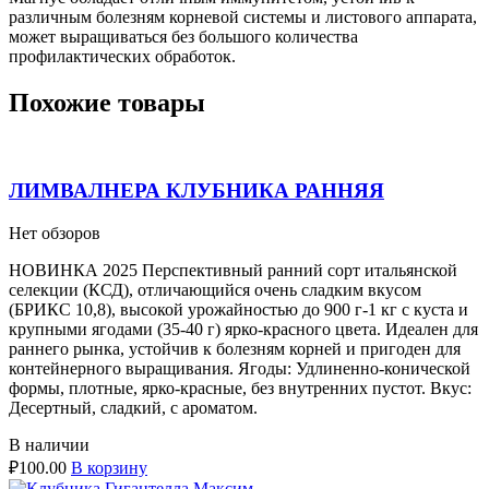
различным болезням корневой системы и листового аппарата,
может выращиваться без большого количества
профилактических обработок.
Похожие товары
ЛИМВАЛНЕРА КЛУБНИКА РАННЯЯ
Нет обзоров
НОВИНКА 2025 Перспективный ранний сорт итальянской
селекции (КСД), отличающийся очень сладким вкусом
(БРИКС 10,8), высокой урожайностью до 900 г-1 кг с куста и
крупными ягодами (35-40 г) ярко-красного цвета. Идеален для
раннего рынка, устойчив к болезням корней и пригоден для
контейнерного выращивания. Ягоды: Удлиненно-конической
формы, плотные, ярко-красные, без внутренних пустот. Вкус:
Десертный, сладкий, с ароматом.
В наличии
₽
100.00
В корзину