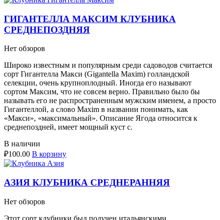
ГИГАНТЕЛЛА МАКСИМ КЛУБНИКА
СРЕДНЕПОЗДНЯЯ
Нет обзоров
Широко известным и популярным среди садоводов считается
сорт Гигантелла Макси (Gigantella Maxim) голландской
селекции, очень крупноплодный. Иногда его называют
сортом Максим, что не совсем верно. Правильно было бы
называть его не распространенным мужским именем, а просто
Гигантеллой, а слово Maxim в названии понимать, как
«Макси», «максимальный». Описание Ягода относится к
среднепоздней, имеет мощный куст с.
В наличии
₽
100.00
В корзину
АЗИЯ КЛУБНИКА СРЕДНЕРАННЯЯ
Нет обзоров
Этот сорт клубники был получен итальянскими