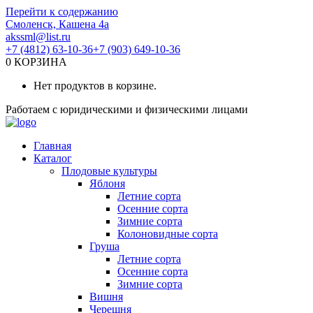
Перейти к содержанию
Смоленск, Кашена 4а
akssml@list.ru
+7 (4812) 63-10-36
+7 (903) 649-10-36
0
КОРЗИНА
Нет продуктов в корзине.
Работаем с юридическими и физическими лицами
Главная
Каталог
Плодовые культуры
Яблоня
Летние сорта
Осенние сорта
Зимние сорта
Колоновидные сорта
Груша
Летние сорта
Осенние сорта
Зимние сорта
Вишня
Черешня