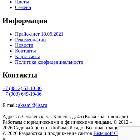
Цветы
Семена
Информация
Прайс-лист 18.05.2021
Рекомендации
Новости
Контакты
Карта сайта
Политика конфиденциальности
Контакты
+7 (4812) 63-10-36
+7 (903) 649-10-36
E-mail:
akssml@list.ru
Адрес: г. Смоленск, ул. Кашена, д. 4а (Колхозная площадь)
Работаем с юридическими и физическими лицами. © 2012 –
2026 Садовый центр «Любимый сад». Все права защищены.
© 2026 Разработка и продвижение сайтов
Bisteinoff Co.
×