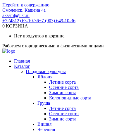
Перейти к содержанию
Смоленск, Кашена 4а
akssml@list.ru
+7 (4812) 63-10-36
+7 (903) 649-10-36
0
КОРЗИНА
Нет продуктов в корзине.
Работаем с юридическими и физическими лицами
Главная
Каталог
Плодовые культуры
Яблоня
Летние сорта
Осенние сорта
Зимние сорта
Колоновидные сорта
Груша
Летние сорта
Осенние сорта
Зимние сорта
Вишня
Черешня