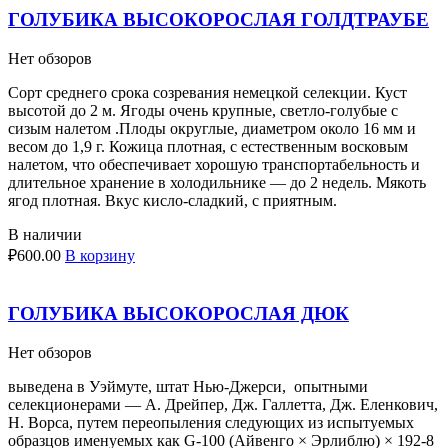
ГОЛУБИКА ВЫСОКОРОСЛАЯ ГОЛДТРАУБЕ
Нет обзоров
Сорт среднего срока созревания немецкой селекции. Куст
высотой до 2 м. Ягоды очень крупные, светло-голубые с
сизым налетом .Плоды округлые, диаметром около 16 мм и
весом до 1,9 г. Кожица плотная, с естественным восковым
налетом, что обеспечивает хорошую транспортабельность и
длительное хранение в холодильнике — до 2 недель. Мякоть
ягод плотная. Вкус кисло-сладкий, с приятным.
В наличии
₽
600.00
В корзину
ГОЛУБИКА ВЫСОКОРОСЛАЯ ДЮК
Нет обзоров
выведена в Уэймуте, штат Нью-Джерси, опытными
селекционерами — А. Дрейпер, Дж. Галлетта, Дж. Еленкович,
Н. Ворса, путем переопыления следующих из испытуемых
образцов именуемых как G-100 (Айвенго × Эрлиблю) × 192-8