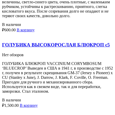
величины, светло-синего цвета, очень плотные, с маленьким
рубчиком, устойчивы к растрескиванию, приятного, слегка
кисловатого вкуса. После созревания долго не опадают и не
теряют своих качеств, довольно долго.
В наличии
₽
600.00
В корзину
ГОЛУБИКА ВЫСОКОРОСЛАЯ БЛЮКРОП с5
Нет обзоров
ГОЛУБИКА БЛЮКРОП VACCINIUM CORYMBOSUM
‘BLUECROP’ Выведен в США в 1941 г, в производстве с 1952
г, получен в результате скрещивания GM-37 (Jersey x Pioneer) x
CU (Stanley x June), J. Darrow, J. Klark, F. Coville, O. Freeman.
Пригоден для ручного и механизированного сбора.
Используется как в свежем виде, так и для переработки,
заморозки. Стал эталоном.
В наличии
₽
1,500.00
В корзину