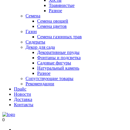
Хосты
Травянистые
Разное
Семена
Семена овощей
Семена цветов
Газон
Семена газонных трав
Сидераты
Декор для сада
Декоративные пруды
Фонтаны и подсветка
Садовые фигуры
Натуральный камень
Разное
Сопутствующие товары
Рекомендации
Прайс
Новости
Доставка
Контакты
0