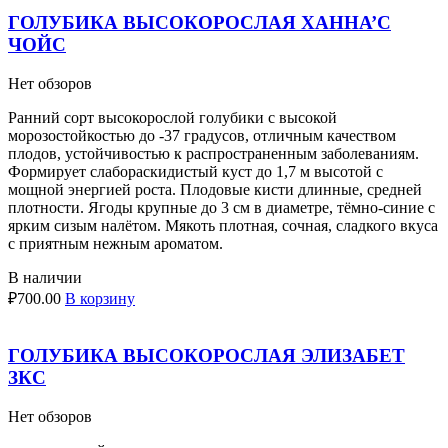
ГОЛУБИКА ВЫСОКОРОСЛАЯ ХАННА’С
ЧОЙС
Нет обзоров
Ранний сорт высокорослой голубики с высокой
морозостойкостью до -37 градусов, отличным качеством
плодов, устойчивостью к распространенным заболеваниям.
Формирует слабораскидистый куст до 1,7 м высотой с
мощной энергией роста. Плодовые кисти длинные, средней
плотности. Ягоды крупные до 3 см в диаметре, тёмно-синие с
ярким сизым налётом. Мякоть плотная, сочная, сладкого вкуса
с приятным нежным ароматом.
В наличии
₽
700.00
В корзину
ГОЛУБИКА ВЫСОКОРОСЛАЯ ЭЛИЗАБЕТ
ЗКС
Нет обзоров