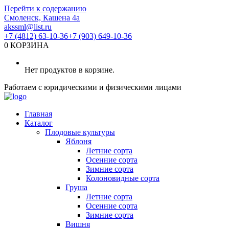
Перейти к содержанию
Смоленск, Кашена 4а
akssml@list.ru
+7 (4812) 63-10-36
+7 (903) 649-10-36
0
КОРЗИНА
Нет продуктов в корзине.
Работаем с юридическими и физическими лицами
Главная
Каталог
Плодовые культуры
Яблоня
Летние сорта
Осенние сорта
Зимние сорта
Колоновидные сорта
Груша
Летние сорта
Осенние сорта
Зимние сорта
Вишня