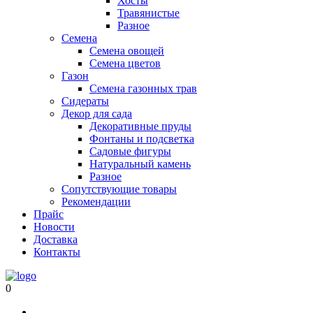
Хосты
Травянистые
Разное
Семена
Семена овощей
Семена цветов
Газон
Семена газонных трав
Сидераты
Декор для сада
Декоративные пруды
Фонтаны и подсветка
Садовые фигуры
Натуральный камень
Разное
Сопутствующие товары
Рекомендации
Прайс
Новости
Доставка
Контакты
0