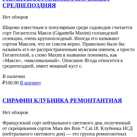
СРЕДНЕПОЗДНЯЯ
Нет обзоров
Широко известным и популярным среди садоводов считается
сорт Гигантелла Макси (Gigantella Maxim) голландской
селекции, очень крупноплодный. Иногда его называют
сортом Максим, что не совсем верно. Правильно было бы
называть его не распространенным мужским именем, а просто
Гигантеллой, а слово Maxim в названии понимать, как
«Макси», «максимальный». Описание Ягода относится к
среднепоздней, имеет мощный куст с.
В наличии
₽
100.00
В корзину
СИРАФИН КЛУБНИКА РЕМОНТАНТНАЯ
Нет обзоров
Французский сорт нейтрального светового дня, полученный
от скрещивания сортов Mara des Bois * Cal.18. Клубника НСД
(нейтрального светового дня) — это группа ремонтантных