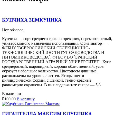
КУПЧИХА ЗЕМКУНИКА
Нет обзоров
Купчиха — сорт среднего срока созревания, неремонтантный,
универсального назначения использования. Оригинатор —
ФГБНУ `ВСЕРОССИЙСКИЙ СЕЛЕКЦИОННО-
ТЕХНОЛОГИЧЕСКИЙ ИНСТИТУТ САДОВОДСТВА И
ПИТОМНИКОВОДСТВА`, ФГБОУ ВО `БРЯНСКИЙ
ГОСУДАРСТВЕННЫЙ АГРАРНЫЙ УНИВЕРСИТЕТ`. Куст
среднерослый, шаровидный, хорошо облиственный, усов
образует небольшое количество. Цветоносы длинные,
расположены на уровня листьев. Ягоды почти
цилиндрической формы, с шейкой, тёмно-красные,
равномерно окрашены. В них содержится: сахара — 5,8.
В наличии
₽
100.00
В корзину
ГИГАНТЕЛЛА МАКСИМ КЛУБНИКА