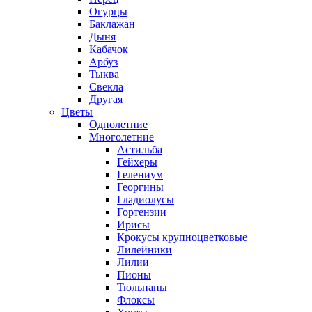
Огурцы
Баклажан
Дыня
Кабачок
Арбуз
Тыква
Свекла
Другая
Цветы
Однолетние
Многолетние
Астильба
Гейхеры
Гелениум
Георгины
Гладиолусы
Гортензии
Ирисы
Крокусы крупноцветковые
Лилейники
Лилии
Пионы
Тюльпаны
Флоксы