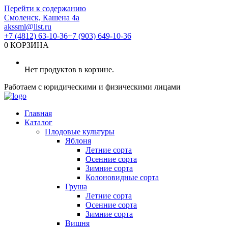
Перейти к содержанию
Смоленск, Кашена 4а
akssml@list.ru
+7 (4812) 63-10-36
+7 (903) 649-10-36
0
КОРЗИНА
Нет продуктов в корзине.
Работаем с юридическими и физическими лицами
Главная
Каталог
Плодовые культуры
Яблоня
Летние сорта
Осенние сорта
Зимние сорта
Колоновидные сорта
Груша
Летние сорта
Осенние сорта
Зимние сорта
Вишня