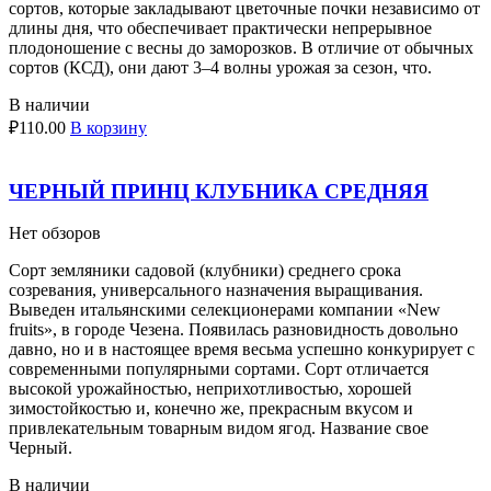
сортов, которые закладывают цветочные почки независимо от
длины дня, что обеспечивает практически непрерывное
плодоношение с весны до заморозков. В отличие от обычных
сортов (КСД), они дают 3–4 волны урожая за сезон, что.
В наличии
₽
110.00
В корзину
ЧЕРНЫЙ ПРИНЦ КЛУБНИКА СРЕДНЯЯ
Нет обзоров
Сорт земляники садовой (клубники) среднего срока
созревания, универсального назначения выращивания.
Выведен итальянскими селекционерами компании «New
fruits», в городе Чезена. Появилась разновидность довольно
давно, но и в настоящее время весьма успешно конкурирует с
современными популярными сортами. Сорт отличается
высокой урожайностью, неприхотливостью, хорошей
зимостойкостью и, конечно же, прекрасным вкусом и
привлекательным товарным видом ягод. Название свое
Черный.
В наличии