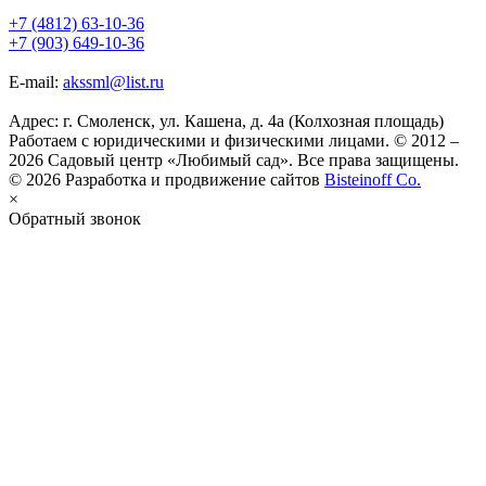
+7 (4812) 63-10-36
+7 (903) 649-10-36
E-mail:
akssml@list.ru
Адрес: г. Смоленск, ул. Кашена, д. 4а (Колхозная площадь)
Работаем с юридическими и физическими лицами. © 2012 –
2026 Садовый центр «Любимый сад». Все права защищены.
© 2026 Разработка и продвижение сайтов
Bisteinoff Co.
×
Обратный звонок