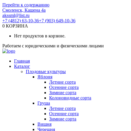
Перейти к содержанию
Смоленск, Кашена 4а
akssml@list.ru
+7 (4812) 63-10-36
+7 (903) 649-10-36
0
КОРЗИНА
Нет продуктов в корзине.
Работаем с юридическими и физическими лицами
Главная
Каталог
Плодовые культуры
Яблоня
Летние сорта
Осенние сорта
Зимние сорта
Колоновидные сорта
Груша
Летние сорта
Осенние сорта
Зимние сорта
Вишня
Черешня