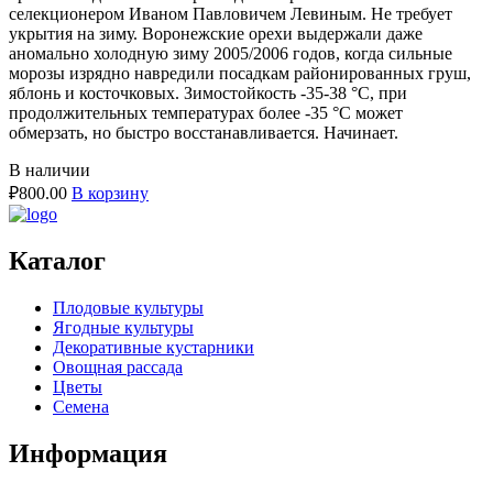
селекционером Иваном Павловичем Левиным. Не требует
укрытия на зиму. Воронежские орехи выдержали даже
аномально холодную зиму 2005/2006 годов, когда сильные
морозы изрядно навредили посадкам районированных груш,
яблонь и косточковых. Зимостойкость -35-38 °С, при
продолжительных температурах более -35 °С может
обмерзать, но быстро восстанавливается. Начинает.
В наличии
₽
800.00
В корзину
Каталог
Плодовые культуры
Ягодные культуры
Декоративные кустарники
Овощная рассада
Цветы
Семена
Информация