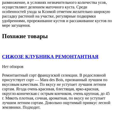
размножение, в условиях незначительного количества усов,
осуществляют делением маточного куста. Среди
особенностей ухода за Ксимой отметим желательно широкую
рассадку растений на участке, регулярные подкормки
удобрениями, прореживание кустов и рассаживание кустов по
мере загущения.
Похожие товары
СИЖОЗЕ КЛУБНИКА РЕМОНТАНТНАЯ
Нет обзоров
Ремонтантный сорт французской селекции. В родословной
присутствует сорт — Mara des Bois, признанный лучшим по
вкусовым качествам. По вкусу не уступает лучшим летним
сортам. Ягода очень красивая, блестящая, ярко-красная,
округло-коническая с острым кончиком, очень крупная, до 45
г. Мякоть плотная, сочная, ароматная, по вкусу не уступает
лучшим летним сортам. Довольно ощутимый привкус лесной
земляники. Подходит.