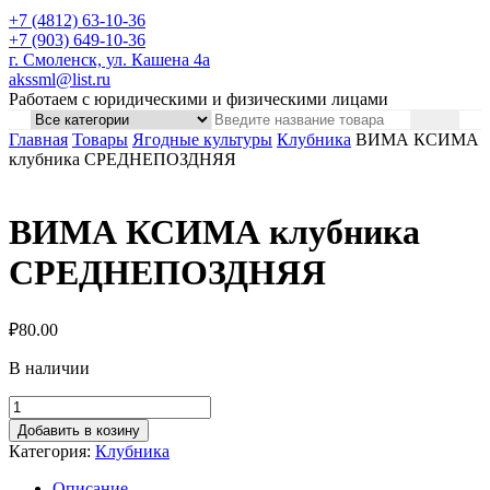
+7 (4812) 63-10-36
+7 (903) 649-10-36
г. Смоленск, ул. Кашена 4а
akssml@list.ru
Работаем с юридическими и физическими лицами
Главная
Товары
Ягодные культуры
Клубника
ВИМА КСИМА
клубника СРЕДНЕПОЗДНЯЯ
ВИМА КСИМА клубника
СРЕДНЕПОЗДНЯЯ
₽
80.00
В наличии
Добавить в козину
Категория:
Клубника
Описание