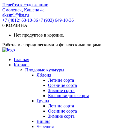
Перейти к содержанию
Смоленск, Кашена 4а
akssml@list.ru
+7 (4812) 63-10-36
+7 (903) 649-10-36
0
КОРЗИНА
Нет продуктов в корзине.
Работаем с юридическими и физическими лицами
Главная
Каталог
Плодовые культуры
Яблоня
Летние сорта
Осенние сорта
Зимние сорта
Колоновидные сорта
Груша
Летние сорта
Осенние сорта
Зимние сорта
Вишня
Черешня