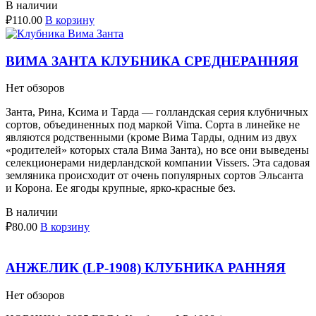
В наличии
₽
110.00
В корзину
ВИМА ЗАНТА КЛУБНИКА СРЕДНЕРАННЯЯ
Нет обзоров
Занта, Рина, Ксима и Тарда — голландская серия клубничных
сортов, объединенных под маркой Vima. Сорта в линейке не
являются родственными (кроме Вима Тарды, одним из двух
«родителей» которых стала Вима Занта), но все они выведены
селекционерами нидерландской компании Vissers. Эта садовая
земляника происходит от очень популярных сортов Эльсанта
и Корона. Ее ягоды крупные, ярко-красные без.
В наличии
₽
80.00
В корзину
АНЖЕЛИК (LP-1908) КЛУБНИКА РАННЯЯ
Нет обзоров