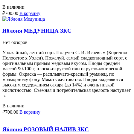
В наличии
₽
700.00
В корзину
Яблоня МЕДУНИЦА ЗКС
Нет обзоров
Урожайный, летний сорт. Получен С. И. Исаевым (Коричное
Полосатое х Уэлси). Пожалуй, самый сладкоплодный сорт, с
оригинальным пряным медовым вкусом. Плоды средней
массой 90-100 г, плоско-округлой или округло-конической
формы. Окраска — расплывчато-красный румянец, по
мраморному фону. Мякоть желтоватая. Плоды выделяются
высоким содержанием сахара (до 14%) и очень низкой
кислотностью. Съёмная и потребительская зрелость наступает
в.
В наличии
₽
700.00
В корзину
Яблоня РОЗОВЫЙ НАЛИВ ЗКС