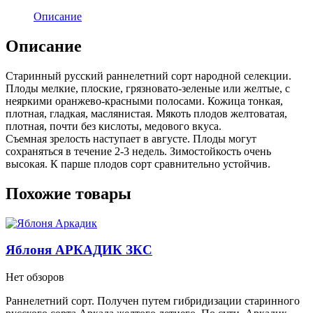
Описание
Описание
Старинный русский раннелетний сорт народной селекции.
Плоды мелкие, плоские, грязновато-зеленые или желтые, с
неяркими оранжево-красными полосами. Кожица тонкая,
плотная, гладкая, маслянистая. Мякоть плодов желтоватая,
плотная, почти без кислоты, медового вкуса.
Съемная зрелость наступает в августе. Плоды могут
сохраняться в течение 2-3 недель. Зимостойкость очень
высокая. К парше плодов сорт сравнительно устойчив.
Похожие товары
Яблоня АРКАДИК ЗКС
Нет обзоров
Раннелетний сорт. Получен путем гибридизации старинного