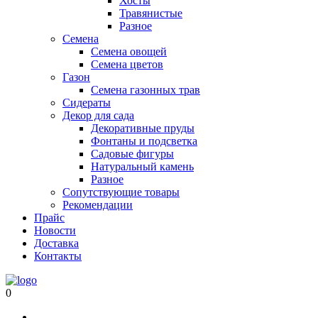
Хосты
Травянистые
Разное
Семена
Семена овощей
Семена цветов
Газон
Семена газонных трав
Сидераты
Декор для сада
Декоративные пруды
Фонтаны и подсветка
Садовые фигуры
Натуральный камень
Разное
Сопутствующие товары
Рекомендации
Прайс
Новости
Доставка
Контакты
0