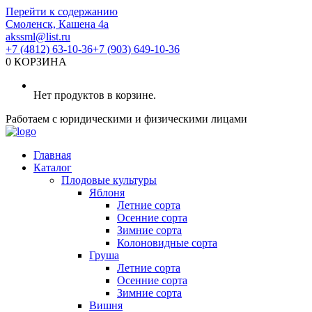
Перейти к содержанию
Смоленск, Кашена 4а
akssml@list.ru
+7 (4812) 63-10-36
+7 (903) 649-10-36
0
КОРЗИНА
Нет продуктов в корзине.
Работаем с юридическими и физическими лицами
Главная
Каталог
Плодовые культуры
Яблоня
Летние сорта
Осенние сорта
Зимние сорта
Колоновидные сорта
Груша
Летние сорта
Осенние сорта
Зимние сорта
Вишня