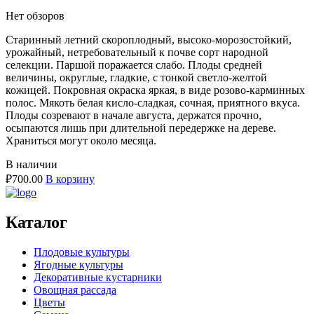
Нет обзоров
Старинный летний скороплодный, высоко-морозостойкий,
урожайный, нетребовательный к почве сорт народной
селекции. Паршой поражается слабо. Плоды средней
величины, округлые, гладкие, с тонкой светло-желтой
кожицей. Покровная окраска яркая, в виде розово-карминных
полос. Мякоть белая кисло-сладкая, сочная, приятного вкуса.
Плоды созревают в начале августа, держатся прочно,
осыпаются лишь при длительной передержке на дереве.
Храниться могут около месяца.
В наличии
₽
700.00
В корзину
Каталог
Плодовые культуры
Ягодные культуры
Декоративные кустарники
Овощная рассада
Цветы