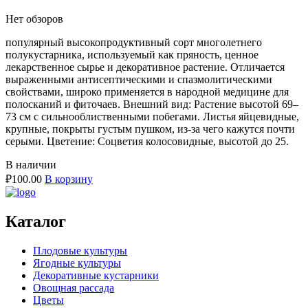
Нет обзоров
популярный высокопродуктивный сорт многолетнего
полукустарника, используемый как пряность, ценное
лекарственное сырье и декоративное растение. Отличается
выраженными антисептическими и спазмолитическими
свойствами, широко применяется в народной медицине для
полосканий и фиточаев. Внешний вид: Растение высотой 69–
73 см с сильнооблиственными побегами. Листья яйцевидные,
крупные, покрыты густым пушком, из-за чего кажутся почти
серыми. Цветение: Соцветия колосовидные, высотой до 25.
В наличии
₽
100.00
В корзину
Каталог
Плодовые культуры
Ягодные культуры
Декоративные кустарники
Овощная рассада
Цветы