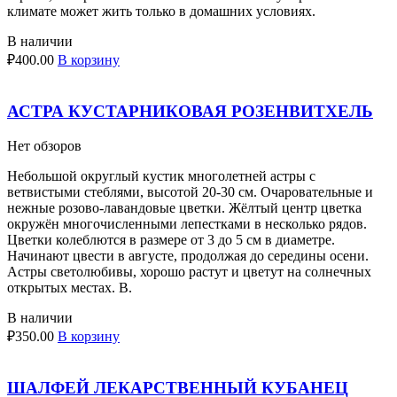
климате может жить только в домашних условиях.
В наличии
₽
400.00
В корзину
АСТРА КУСТАРНИКОВАЯ РОЗЕНВИТХЕЛЬ
Нет обзоров
Небольшой округлый кустик многолетней астры с
ветвистыми стеблями, высотой 20-30 см. Очаровательные и
нежные розово-лавандовые цветки. Жёлтый центр цветка
окружён многочисленными лепестками в несколько рядов.
Цветки колеблются в размере от 3 до 5 см в диаметре.
Начинают цвести в августе, продолжая до середины осени.
Астры светолюбивы, хорошо растут и цветут на солнечных
открытых местах. В.
В наличии
₽
350.00
В корзину
ШАЛФЕЙ ЛЕКАРСТВЕННЫЙ КУБАНЕЦ