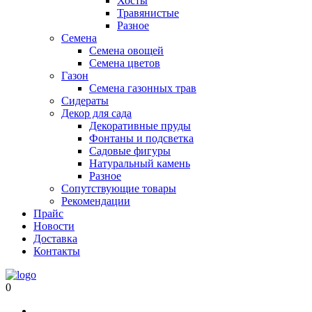
Хосты
Травянистые
Разное
Семена
Семена овощей
Семена цветов
Газон
Семена газонных трав
Сидераты
Декор для сада
Декоративные пруды
Фонтаны и подсветка
Садовые фигуры
Натуральный камень
Разное
Сопутствующие товары
Рекомендации
Прайс
Новости
Доставка
Контакты
0