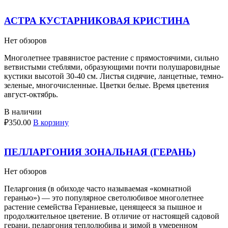
АСТРА КУСТАРНИКОВАЯ КРИСТИНА
Нет обзоров
Многолетнее травянистое растение с прямостоячими, сильно
ветвистыми стеблями, образующими почти полушаровидные
кустики высотой 30-40 см. Листья сидячие, ланцетные, темно-
зеленые, многочисленные. Цветки белые. Время цветения
август-октябрь.
В наличии
₽
350.00
В корзину
ПЕЛЛАРГОНИЯ ЗОНАЛЬНАЯ (ГЕРАНЬ)
Нет обзоров
Пеларгония (в обиходе часто называемая «комнатной
геранью») — это популярное светолюбивое многолетнее
растение семейства Гераниевые, ценящееся за пышное и
продолжительное цветение. В отличие от настоящей садовой
герани, пеларгония теплолюбива и зимой в умеренном