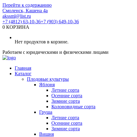
Перейти к содержанию
Смоленск, Кашена 4а
akssml@list.ru
+7 (4812) 63-10-36
+7 (903) 649-10-36
0
КОРЗИНА
Нет продуктов в корзине.
Работаем с юридическими и физическими лицами
Главная
Каталог
Плодовые культуры
Яблоня
Летние сорта
Осенние сорта
Зимние сорта
Колоновидные сорта
Груша
Летние сорта
Осенние сорта
Зимние сорта
Вишня