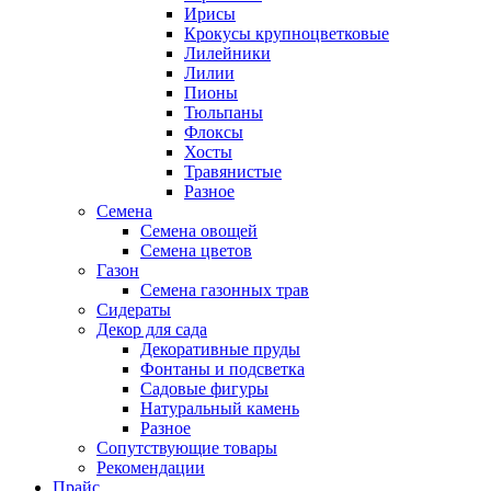
Ирисы
Крокусы крупноцветковые
Лилейники
Лилии
Пионы
Тюльпаны
Флоксы
Хосты
Травянистые
Разное
Семена
Семена овощей
Семена цветов
Газон
Семена газонных трав
Сидераты
Декор для сада
Декоративные пруды
Фонтаны и подсветка
Садовые фигуры
Натуральный камень
Разное
Сопутствующие товары
Рекомендации
Прайс