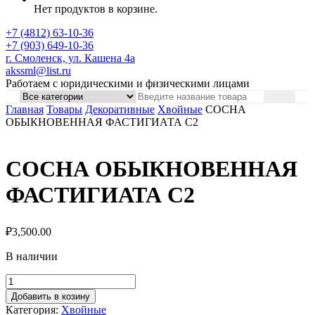
Нет продуктов в корзине.
+7 (4812) 63-10-36
+7 (903) 649-10-36
г. Смоленск, ул. Кашена 4а
akssml@list.ru
Работаем с юридическими и физическими лицами
Главная
Товары
Декоративные
Хвойные
СОСНА
ОБЫКНОВЕННАЯ ФАСТИГИАТА С2
СОСНА ОБЫКНОВЕННАЯ
ФАСТИГИАТА С2
₽
3,500.00
В наличии
Добавить в козину
Категория:
Хвойные