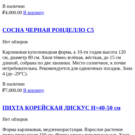
В наличии
₽
4,000.00
В корзину
СОСНА ЧЕРНАЯ РОНДЕЛЛО С5
Нет обзоров
Карликовая куполовидная форма, к 10-ти годам высота 120
см, диаметр 80 см. Хвоя тёмно-зелёная, жёсткая, до 15 см
длиной, собрана по две хвоинки. Место солнечное, к почве
нетребовательна. Рекомендуется для одиночных посадок. Зона
4 (до -29°С).
В наличии
₽
7,000.00
В корзину
ПИХТА КОРЕЙСКАЯ ДИСКУС Н=40-50 см
Нет обзоров
Форма карликовая, медленнорастущая. Взрослое растение
редко превышает 150 см. Форма кроны пирамидальная. Хвоя