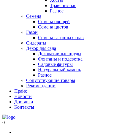
Хосты
Травянистые
Разное
Семена
Семена овощей
Семена цветов
Газон
Семена газонных трав
Сидераты
Декор для сада
Декоративные пруды
Фонтаны и подсветка
Садовые фигуры
Натуральный камень
Разное
Сопутствующие товары
Рекомендации
Прайс
Новости
Доставка
Контакты
0