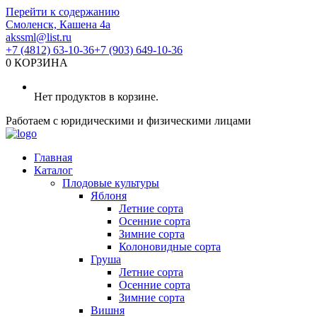
Перейти к содержанию
Смоленск, Кашена 4а
akssml@list.ru
+7 (4812) 63-10-36
+7 (903) 649-10-36
0
КОРЗИНА
Нет продуктов в корзине.
Работаем с юридическими и физическими лицами
Главная
Каталог
Плодовые культуры
Яблоня
Летние сорта
Осенние сорта
Зимние сорта
Колоновидные сорта
Груша
Летние сорта
Осенние сорта
Зимние сорта
Вишня