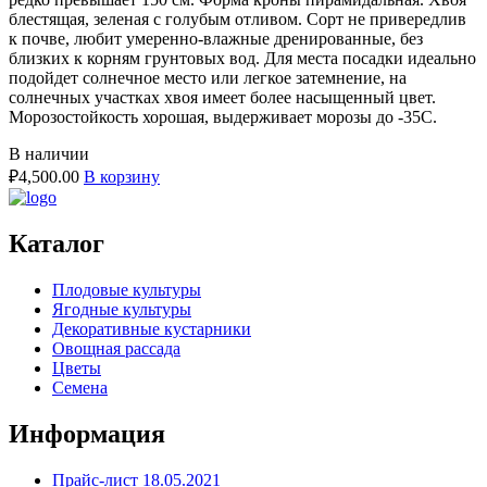
блестящая, зеленая с голубым отливом. Сорт не привередлив
к почве, любит умеренно-влажные дренированные, без
близких к корням грунтовых вод. Для места посадки идеально
подойдет солнечное место или легкое затемнение, на
солнечных участках хвоя имеет более насыщенный цвет.
Морозостойкость хорошая, выдерживает морозы до -35С.
В наличии
₽
4,500.00
В корзину
Каталог
Плодовые культуры
Ягодные культуры
Декоративные кустарники
Овощная рассада
Цветы
Семена
Информация
Прайс-лист 18.05.2021