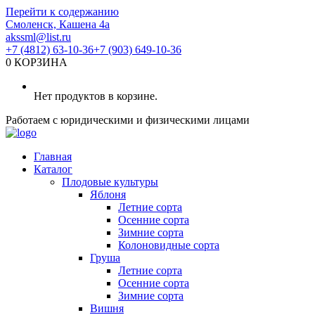
Перейти к содержанию
Смоленск, Кашена 4а
akssml@list.ru
+7 (4812) 63-10-36
+7 (903) 649-10-36
0
КОРЗИНА
Нет продуктов в корзине.
Работаем с юридическими и физическими лицами
Главная
Каталог
Плодовые культуры
Яблоня
Летние сорта
Осенние сорта
Зимние сорта
Колоновидные сорта
Груша
Летние сорта
Осенние сорта
Зимние сорта
Вишня