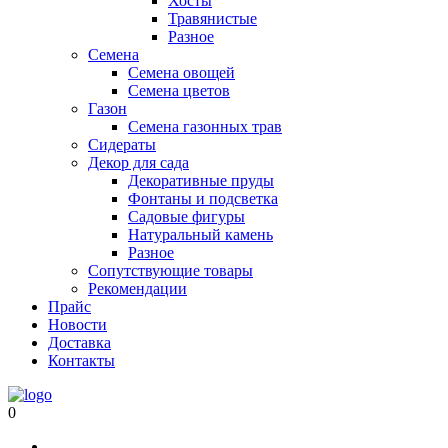
Хосты
Травянистые
Разное
Семена
Семена овощей
Семена цветов
Газон
Семена газонных трав
Сидераты
Декор для сада
Декоративные пруды
Фонтаны и подсветка
Садовые фигуры
Натуральный камень
Разное
Сопутствующие товары
Рекомендации
Прайс
Новости
Доставка
Контакты
0