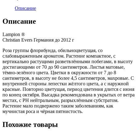
Описание
Описание
Lampion ®
Christian Evers Германия до 2012 г
Роза группы флорибунда, обильноцветущая, со
слабовыраженным ароматом. Растение компактное, с
вертикально растущими разветвлёнными побегами, в высоту
достигающими от 70 до 90 сантиметров. Листья матовые,
тёмно-зелёного цвета. Цветки в окружности от 7 до 8
сантиметров, в высоту не более 4,5 сантиметров, махровые. С
внутренней стороны лепестки жёлтого цвета, а с наружной
красные. Повторно цветущая, период цветения длится с июня
по конец октября. Высадка рекомендована в укрытых от ветра
местах, с PH нейтральным, разрыхлённым субстратом.
Растение мало подвержено таким заболеваниям, как
мучнистая роса и чёрная пятнистость.
Похожие товары