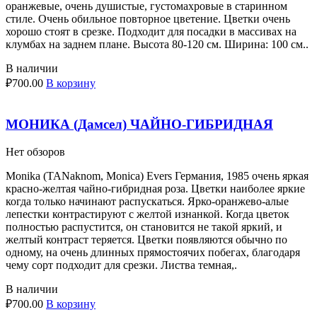
оранжевые, очень душистые, густомахровые в старинном
стиле. Очень обильное повторное цветение. Цветки очень
хорошо стоят в срезке. Подходит для посадки в массивах на
клумбах на заднем плане. Высота 80-120 см. Ширина: 100 см..
В наличии
₽
700.00
В корзину
МОНИКА (Дамсел) ЧАЙНО-ГИБРИДНАЯ
Нет обзоров
Monika (TANaknom, Monica) Evers Германия, 1985 очень яркая
красно-желтая чайно-гибридная роза. Цветки наиболее яркие
когда только начинают распускаться. Ярко-оранжево-алые
лепестки контрастируют с желтой изнанкой. Когда цветок
полностью распустится, он становится не такой яркий, и
желтый контраст теряется. Цветки появляются обычно по
одному, на очень длинных прямостоячих побегах, благодаря
чему сорт подходит для срезки. Листва темная,.
В наличии
₽
700.00
В корзину