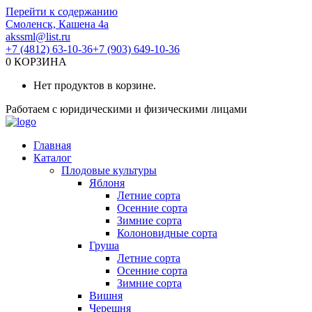
Перейти к содержанию
Смоленск, Кашена 4а
akssml@list.ru
+7 (4812) 63-10-36
+7 (903) 649-10-36
0
КОРЗИНА
Нет продуктов в корзине.
Работаем с юридическими и физическими лицами
Главная
Каталог
Плодовые культуры
Яблоня
Летние сорта
Осенние сорта
Зимние сорта
Колоновидные сорта
Груша
Летние сорта
Осенние сорта
Зимние сорта
Вишня
Черешня