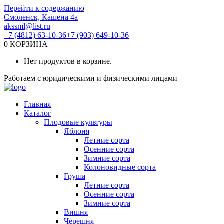
Перейти к содержанию
Смоленск, Кашена 4а
akssml@list.ru
+7 (4812) 63-10-36
+7 (903) 649-10-36
0
КОРЗИНА
Нет продуктов в корзине.
Работаем с юридическими и физическими лицами
Главная
Каталог
Плодовые культуры
Яблоня
Летние сорта
Осенние сорта
Зимние сорта
Колоновидные сорта
Груша
Летние сорта
Осенние сорта
Зимние сорта
Вишня
Черешня