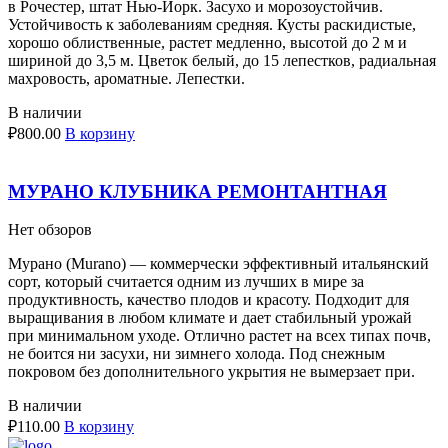
в Рочестер, штат Нью-Йорк. Засухо и морозоустойчив.
Устойчивость к заболеваниям средняя. Кусты раскидистые,
хорошо облиственные, растет медленно, высотой до 2 м и
шириной до 3,5 м. Цветок белый, до 15 лепестков, радиальная
махровость, ароматные. Лепестки.
В наличии
₽
800.00
В корзину
МУРАНО КЛУБНИКА РЕМОНТАНТНАЯ
Нет обзоров
Мурано (Murano) — коммерчески эффективный итальянский
сорт, который считается одним из лучших в мире за
продуктивность, качество плодов и красоту. Подходит для
выращивания в любом климате и дает стабильный урожай
при минимальном уходе. Отлично растет на всех типах почв,
не боится ни засухи, ни зимнего холода. Под снежным
покровом без дополнительного укрытия не вымерзает при.
В наличии
₽
110.00
В корзину