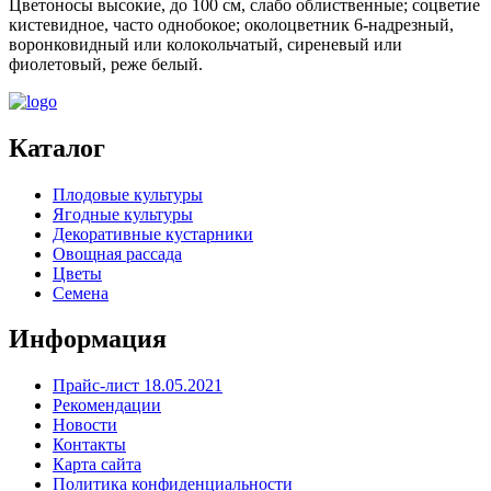
Цветоносы высокие, до 100 см, слабо облиственные; соцветие
кистевидное, часто однобокое; околоцветник 6-надрезный,
воронковидный или колокольчатый, сиреневый или
фиолетовый, реже белый.
Каталог
Плодовые культуры
Ягодные культуры
Декоративные кустарники
Овощная рассада
Цветы
Семена
Информация
Прайс-лист 18.05.2021
Рекомендации
Новости
Контакты
Карта сайта
Политика конфиденциальности