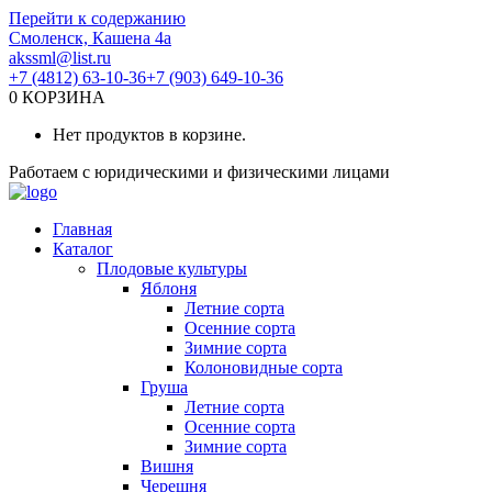
Перейти к содержанию
Смоленск, Кашена 4а
akssml@list.ru
+7 (4812) 63-10-36
+7 (903) 649-10-36
0
КОРЗИНА
Нет продуктов в корзине.
Работаем с юридическими и физическими лицами
Главная
Каталог
Плодовые культуры
Яблоня
Летние сорта
Осенние сорта
Зимние сорта
Колоновидные сорта
Груша
Летние сорта
Осенние сорта
Зимние сорта
Вишня
Черешня