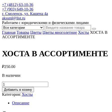
+7 (4812) 63-10-36
+7 (903) 649-10-36
г. Смоленск, ул. Кашена 4а
akssml@list.ru
Работаем с юридическими и физическими лицами
Главная
Товары
Цветы
Цветы многолетние
Хосты
ХОСТА В
АССОРТИМЕНТЕ
ХОСТА В АССОРТИМЕНТЕ
₽
250.00
В наличии
Добавить в козину
Категория:
Хосты
Описание