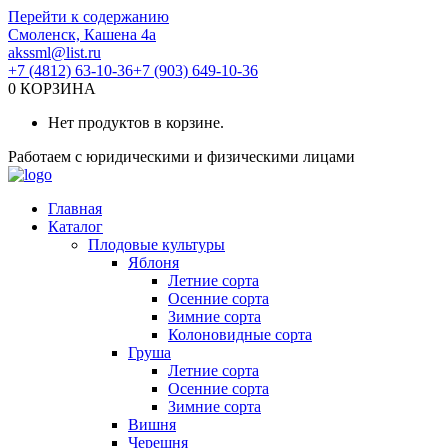
Перейти к содержанию
Смоленск, Кашена 4а
akssml@list.ru
+7 (4812) 63-10-36
+7 (903) 649-10-36
0
КОРЗИНА
Нет продуктов в корзине.
Работаем с юридическими и физическими лицами
Главная
Каталог
Плодовые культуры
Яблоня
Летние сорта
Осенние сорта
Зимние сорта
Колоновидные сорта
Груша
Летние сорта
Осенние сорта
Зимние сорта
Вишня
Черешня