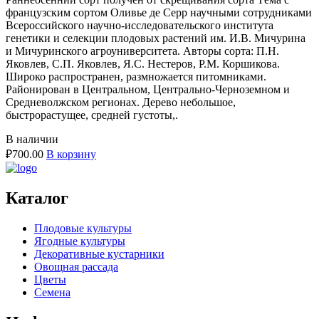
французским сортом Оливье де Серр научными сотрудниками
Всероссийского научно-исследовательского института
генетики и селекции плодовых растений им. И.В. Мичурина
и Мичуринского агроуниверситета. Авторы сорта: П.Н.
Яковлев, С.П. Яковлев, Я.С. Нестеров, Р.М. Коршикова.
Широко распространен, размножается питомниками.
Районирован в Центральном, Центрально-Черноземном и
Средневолжском регионах. Дерево небольшое,
быстрорастущее, средней густоты,.
В наличии
₽
700.00
В корзину
Каталог
Плодовые культуры
Ягодные культуры
Декоративные кустарники
Овощная рассада
Цветы
Семена