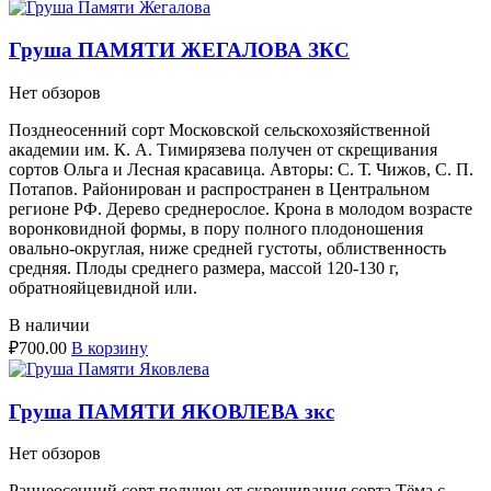
Груша ПАМЯТИ ЖЕГАЛОВА ЗКС
Нет обзоров
Позднеосенний сорт Московской сельскохозяйственной
академии им. К. А. Тимирязева получен от скрещивания
сортов Ольга и Лесная красавица. Авторы: С. Т. Чижов, С. П.
Потапов. Районирован и распространен в Центральном
регионе РФ. Дерево среднерослое. Крона в молодом возрасте
воронковидной формы, в пору полного плодоношения
овально-округлая, ниже средней густоты, облиственность
средняя. Плоды среднего размера, массой 120-130 г,
обратнояйцевидной или.
В наличии
₽
700.00
В корзину
Груша ПАМЯТИ ЯКОВЛЕВА зкс
Нет обзоров
Раннеосенний сорт получен от скрещивания сорта Тёма с