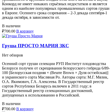
Конкорд не имеет никаких серьёзных недостатков и является
одним из наиболее популярных промышленных сортов груши
в Европе. Осеннего срока созревания – 2-3 декада сентября-1
декада октября, в зависимости от.
В наличии
₽
700.00
В корзину
Груша ПРОСТО МАРИЯ ЗКС
Нет обзоров
Осенний сорт груши селекции РУП Институт плодоводства
Белоруси получен от скрещивания белорусского гибрида 6/89-
100 [Белорусская поздняя × (Beurre Brown × Дуля остзейская)]
и украинского сорта Масляная Ро. Авторы сорта: М.Г. Мялик,
О.А. Якимович, Г.А. Алексеева. В Государственный реестр
сортов Республики Беларусь включен в 2011 году; в
Государственный реестр селекционных достижений,
допущенных к использованию в Российской.
В наличии
₽
700.00
В корзину