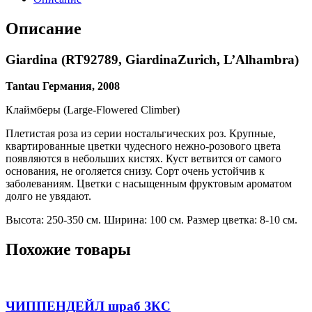
Описание
Giardina (RT92789, GiardinaZurich, L’Alhambra)
Tantau Германия, 2008
Клаймберы (Large-Flowered Climber)
Плетистая роза из серии ностальгических роз. Крупные,
квартированные цветки чудесного нежно-розового цвета
появляются в небольших кистях. Куст ветвится от самого
основания, не оголяется снизу. Сорт очень устойчив к
заболеваниям. Цветки с насыщенным фруктовым ароматом
долго не увядают.
Высота: 250-350 см. Ширина: 100 см. Размер цветка: 8-10 см.
Похожие товары
ЧИППЕНДЕЙЛ шраб ЗКС