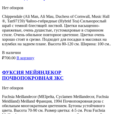
Нет обзоров
Chippendale (Ali Man, Ali Mau, Duchess of Cornwall, Music Hall
®, Tan97159) Чайно-гибридные (Hybrid Tea) Сильнорослый
шраб с темной блестящей листвой. Цветки насыщенно-
оранжевые, очень душистые, густомахровые в старинном
стиле. Очень обильное повторное цветение. Цветки очень
хорошо стоят в срезке. Подходит для посадки в массивах на
клумбах на заднем плане. Высота 80-120 см. Ширина: 100 см..
В наличии
₽
700.00
В корзину
ФУКСИЯ МЕЙЯНДЕКОР
ПОЧВОПОКРОВНАЯ ЗКС
Нет обзоров
Fuchsia Meillandecor (MEIpelta, Cyclamen Meillandecor, Fuchsia
Meidiland) Meilland Франция, 1994 Почвопокровная роза с
обильным многократным цветением. Бутоны устойчивого
цвета. Высота 70-90 см. Размер цветка: 4-5 см. Роза Fuchsia