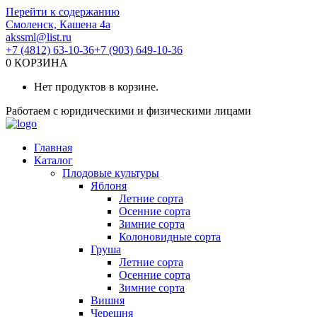
Перейти к содержанию
Смоленск, Кашена 4а
akssml@list.ru
+7 (4812) 63-10-36
+7 (903) 649-10-36
0
КОРЗИНА
Нет продуктов в корзине.
Работаем с юридическими и физическими лицами
Главная
Каталог
Плодовые культуры
Яблоня
Летние сорта
Осенние сорта
Зимние сорта
Колоновидные сорта
Груша
Летние сорта
Осенние сорта
Зимние сорта
Вишня
Черешня