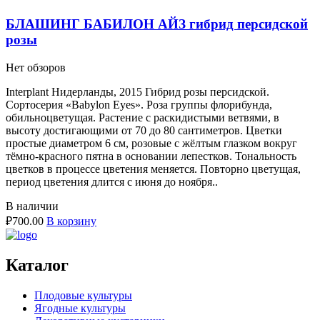
БЛАШИНГ БАБИЛОН АЙЗ гибрид персидской
розы
Нет обзоров
Interplant Нидерланды, 2015 Гибрид розы персидской.
Сортосерия «Babylon Eyes». Роза группы флорибунда,
обильноцветущая. Растение с раскидистыми ветвями, в
высоту достигающими от 70 до 80 сантиметров. Цветки
простые диаметром 6 см, розовые с жёлтым глазком вокруг
тёмно-красного пятна в основании лепестков. Тональность
цветков в процессе цветения меняется. Повторно цветущая,
период цветения длится с июня до ноября..
В наличии
₽
700.00
В корзину
Каталог
Плодовые культуры
Ягодные культуры