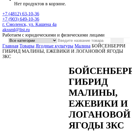
Нет продуктов в корзине.
+7 (4812) 63-10-36
+7 (903) 649-10-36
г. Смоленск, ул. Кашена 4а
akssml@list.ru
Работаем с юридическими и физическими лицами
Главная
Товары
Ягодные культуры
Малина
БОЙСЕНБЕРРИ
ГИБРИД МАЛИНЫ, ЕЖЕВИКИ И ЛОГАНОВОЙ ЯГОДЫ
ЗКС
БОЙСЕНБЕР
ГИБРИД
МАЛИНЫ,
ЕЖЕВИКИ И
ЛОГАНОВОЙ
ЯГОДЫ ЗКС