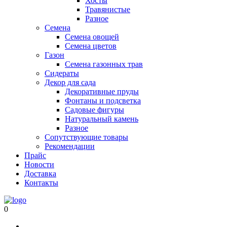
Хосты
Травянистые
Разное
Семена
Семена овощей
Семена цветов
Газон
Семена газонных трав
Сидераты
Декор для сада
Декоративные пруды
Фонтаны и подсветка
Садовые фигуры
Натуральный камень
Разное
Сопутствующие товары
Рекомендации
Прайс
Новости
Доставка
Контакты
0