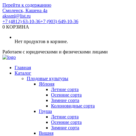
Перейти к содержанию
Смоленск, Кашена 4а
akssml@list.ru
+7 (4812) 63-10-36
+7 (903) 649-10-36
0
КОРЗИНА
Нет продуктов в корзине.
Работаем с юридическими и физическими лицами
Главная
Каталог
Плодовые культуры
Яблоня
Летние сорта
Осенние сорта
Зимние сорта
Колоновидные сорта
Груша
Летние сорта
Осенние сорта
Зимние сорта
Вишня