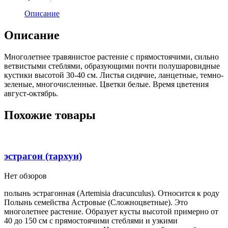
Описание
Описание
Многолетнее травянистое растение с прямостоячими, сильно
ветвистыми стеблями, образующими почти полушаровидные
кустики высотой 30-40 см. Листья сидячие, ланцетные, темно-
зеленые, многочисленные. Цветки белые. Время цветения
август-октябрь.
Похожие товары
эстрагон (тархун)
Нет обзоров
полынь эстрагонная (Artemisia dracunculus). Относится к роду
Полынь семейства Астровые (Сложноцветные). Это
многолетнее растение. Образует кусты высотой примерно от
40 до 150 см с прямостоячими стеблями и узкими