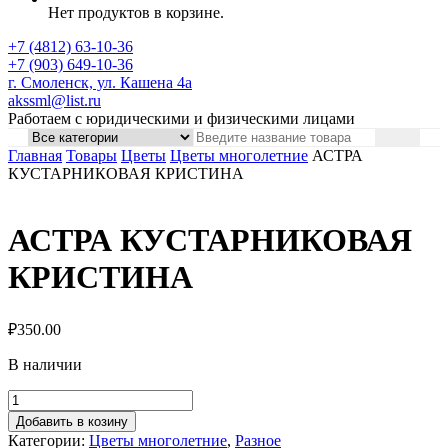
Нет продуктов в корзине.
+7 (4812) 63-10-36
+7 (903) 649-10-36
г. Смоленск, ул. Кашена 4а
akssml@list.ru
Работаем с юридическими и физическими лицами
Главная
Товары
Цветы
Цветы многолетние
АСТРА
КУСТАРНИКОВАЯ КРИСТИНА
АСТРА КУСТАРНИКОВАЯ
КРИСТИНА
₽
350.00
В наличии
Добавить в козину
Категории:
Цветы многолетние
,
Разное