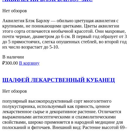
Нет обзоров
Аквилегия Блэк Барлоу — обильно цветущая аквилегия с
крупными, не поникающими цветками. Цветы аквилегии
этого сорта отличаются необычной красотой. Они махровые,
почти черные, диаметром до 6 см. В первый год образует от 3
до 5 прямостоячих, слегка опушенных стеблей, во второй год
их число возрастает до 5-10.
В наличии
₽
300.00
В корзину
ШАЛФЕЙ ЛЕКАРСТВЕННЫЙ КУБАНЕЦ
Нет обзоров
популярный высокопродуктивный сорт многолетнего
полукустарника, используемый как пряность, ценное
лекарственное сырье и декоративное растение. Отличается
выраженными антисептическими и спазмолитическими
свойствами, широко применяется в народной медицине для
полосканий и фиточаев. Внешний вид: Растение высотой 69–