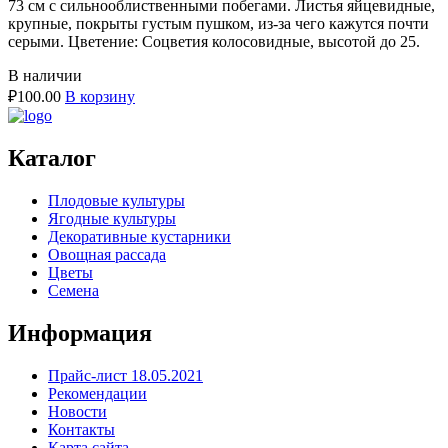
73 см с сильнооблиственными побегами. Листья яйцевидные,
крупные, покрыты густым пушком, из-за чего кажутся почти
серыми. Цветение: Соцветия колосовидные, высотой до 25.
В наличии
₽
100.00
В корзину
Каталог
Плодовые культуры
Ягодные культуры
Декоративные кустарники
Овощная рассада
Цветы
Семена
Информация
Прайс-лист 18.05.2021
Рекомендации
Новости
Контакты
Карта сайта