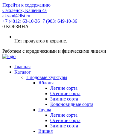
Перейти к содержанию
Смоленск, Кашена 4а
akssml@list.ru
+7 (4812) 63-10-36
+7 (903) 649-10-36
0
КОРЗИНА
Нет продуктов в корзине.
Работаем с юридическими и физическими лицами
Главная
Каталог
Плодовые культуры
Яблоня
Летние сорта
Осенние сорта
Зимние сорта
Колоновидные сорта
Груша
Летние сорта
Осенние сорта
Зимние сорта
Вишня