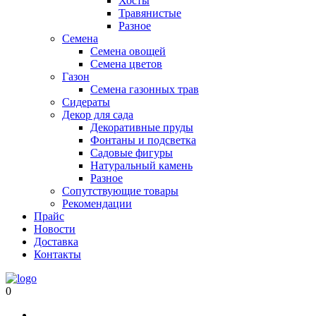
Хосты
Травянистые
Разное
Семена
Семена овощей
Семена цветов
Газон
Семена газонных трав
Сидераты
Декор для сада
Декоративные пруды
Фонтаны и подсветка
Садовые фигуры
Натуральный камень
Разное
Сопутствующие товары
Рекомендации
Прайс
Новости
Доставка
Контакты
0