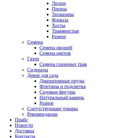
Лилии
Пионы
Тюльпаны
Флоксы
Хосты
Травянистые
Разное
Семена
Семена овощей
Семена цветов
Газон
Семена газонных трав
Сидераты
Декор для сада
Декоративные пруды
Фонтаны и подсветка
Садовые фигуры
Натуральный камень
Разное
Сопутствующие товары
Рекомендации
Прайс
Новости
Доставка
Контакты