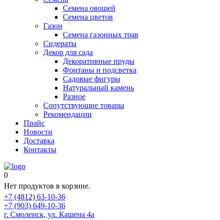
Семена овощей
Семена цветов
Газон
Семена газонных трав
Сидераты
Декор для сада
Декоративные пруды
Фонтаны и подсветка
Садовые фигуры
Натуральный камень
Разное
Сопутствующие товары
Рекомендации
Прайс
Новости
Доставка
Контакты
0
Нет продуктов в корзине.
+7 (4812) 63-10-36
+7 (903) 649-10-36
г. Смоленск, ул. Кашена 4а