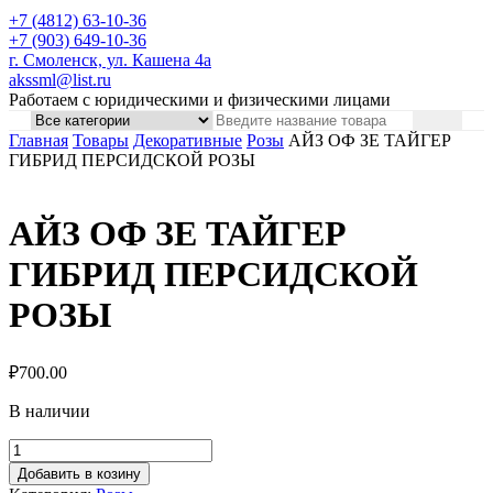
+7 (4812) 63-10-36
+7 (903) 649-10-36
г. Смоленск, ул. Кашена 4а
akssml@list.ru
Работаем с юридическими и физическими лицами
Главная
Товары
Декоративные
Розы
АЙЗ ОФ ЗЕ ТАЙГЕР
ГИБРИД ПЕРСИДСКОЙ РОЗЫ
АЙЗ ОФ ЗЕ ТАЙГЕР
ГИБРИД ПЕРСИДСКОЙ
РОЗЫ
₽
700.00
В наличии
Добавить в козину