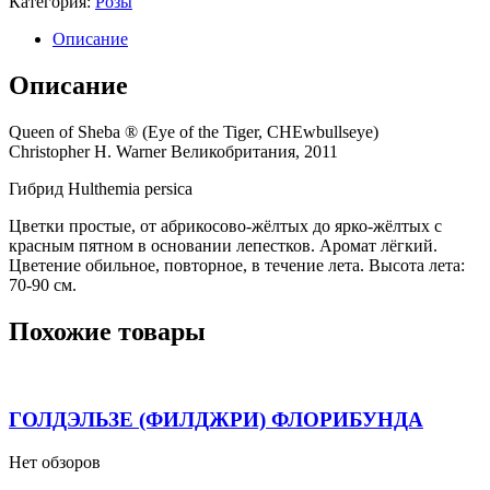
Категория:
Розы
Описание
Описание
Queen of Sheba ® (Eye of the Tiger, CHEwbullseye)
Christopher H. Warner Великобритания, 2011
Гибрид Hulthemia persica
Цветки простые, от абрикосово-жёлтых до ярко-жёлтых с
красным пятном в основании лепестков. Аромат лёгкий.
Цветение обильное, повторное, в течение лета. Высота лета:
70-90 см.
Похожие товары
ГОЛДЭЛЬЗЕ (ФИЛДЖРИ) ФЛОРИБУНДА
Нет обзоров