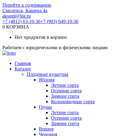
Перейти к содержанию
Смоленск, Кашена 4а
akssml@list.ru
+7 (4812) 63-10-36
+7 (903) 649-10-36
0
КОРЗИНА
Нет продуктов в корзине.
Работаем с юридическими и физическими лицами
Главная
Каталог
Плодовые культуры
Яблоня
Летние сорта
Осенние сорта
Зимние сорта
Колоновидные сорта
Груша
Летние сорта
Осенние сорта
Зимние сорта
Вишня
Черешня