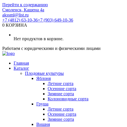
Перейти к содержанию
Смоленск, Кашена 4а
akssml@list.ru
+7 (4812) 63-10-36
+7 (903) 649-10-36
0
КОРЗИНА
Нет продуктов в корзине.
Работаем с юридическими и физическими лицами
Главная
Каталог
Плодовые культуры
Яблоня
Летние сорта
Осенние сорта
Зимние сорта
Колоновидные сорта
Груша
Летние сорта
Осенние сорта
Зимние сорта
Вишня