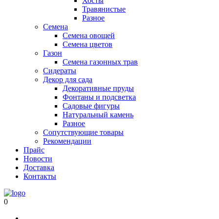
Хосты
Травянистые
Разное
Семена
Семена овощей
Семена цветов
Газон
Семена газонных трав
Сидераты
Декор для сада
Декоративные пруды
Фонтаны и подсветка
Садовые фигуры
Натуральный камень
Разное
Сопутствующие товары
Рекомендации
Прайс
Новости
Доставка
Контакты
0