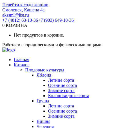
Перейти к содержанию
Смоленск, Кашена 4а
akssml@list.ru
+7 (4812) 63-10-36
+7 (903) 649-10-36
0
КОРЗИНА
Нет продуктов в корзине.
Работаем с юридическими и физическими лицами
Главная
Каталог
Плодовые культуры
Яблоня
Летние сорта
Осенние сорта
Зимние сорта
Колоновидные сорта
Груша
Летние сорта
Осенние сорта
Зимние сорта
Вишня
Черешня