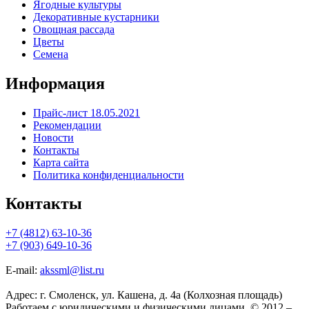
Ягодные культуры
Декоративные кустарники
Овощная рассада
Цветы
Семена
Информация
Прайс-лист 18.05.2021
Рекомендации
Новости
Контакты
Карта сайта
Политика конфиденциальности
Контакты
+7 (4812) 63-10-36
+7 (903) 649-10-36
E-mail:
akssml@list.ru
Адрес: г. Смоленск, ул. Кашена, д. 4а (Колхозная площадь)
Работаем с юридическими и физическими лицами. © 2012 –