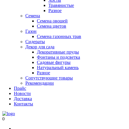
Хосты
Травянистые
Разное
Семена
Семена овощей
Семена цветов
Газон
Семена газонных трав
Сидераты
Декор для сада
Декоративные пруды
Фонтаны и подсветка
Садовые фигуры
Натуральный камень
Разное
Сопутствующие товары
Рекомендации
Прайс
Новости
Доставка
Контакты
0