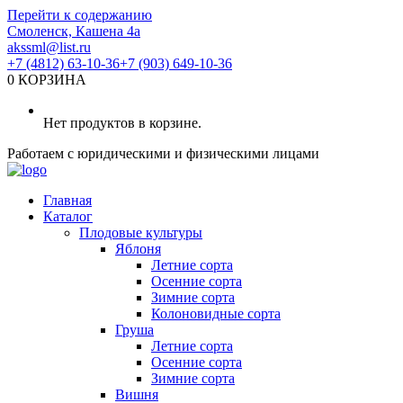
Перейти к содержанию
Смоленск, Кашена 4а
akssml@list.ru
+7 (4812) 63-10-36
+7 (903) 649-10-36
0
КОРЗИНА
Нет продуктов в корзине.
Работаем с юридическими и физическими лицами
Главная
Каталог
Плодовые культуры
Яблоня
Летние сорта
Осенние сорта
Зимние сорта
Колоновидные сорта
Груша
Летние сорта
Осенние сорта
Зимние сорта
Вишня