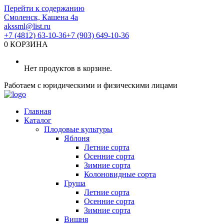
Перейти к содержанию
Смоленск, Кашена 4а
akssml@list.ru
+7 (4812) 63-10-36
+7 (903) 649-10-36
0
КОРЗИНА
Нет продуктов в корзине.
Работаем с юридическими и физическими лицами
Главная
Каталог
Плодовые культуры
Яблоня
Летние сорта
Осенние сорта
Зимние сорта
Колоновидные сорта
Груша
Летние сорта
Осенние сорта
Зимние сорта
Вишня