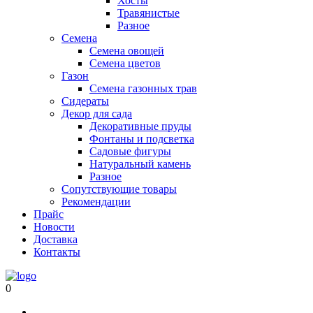
Хосты
Травянистые
Разное
Семена
Семена овощей
Семена цветов
Газон
Семена газонных трав
Сидераты
Декор для сада
Декоративные пруды
Фонтаны и подсветка
Садовые фигуры
Натуральный камень
Разное
Сопутствующие товары
Рекомендации
Прайс
Новости
Доставка
Контакты
0