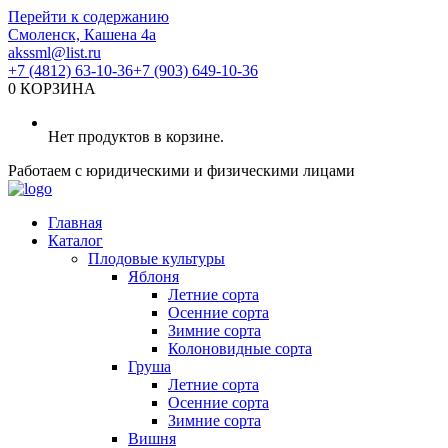
Перейти к содержанию
Смоленск, Кашена 4а
akssml@list.ru
+7 (4812) 63-10-36
+7 (903) 649-10-36
0
КОРЗИНА
Нет продуктов в корзине.
Работаем с юридическими и физическими лицами
Главная
Каталог
Плодовые культуры
Яблоня
Летние сорта
Осенние сорта
Зимние сорта
Колоновидные сорта
Груша
Летние сорта
Осенние сорта
Зимние сорта
Вишня