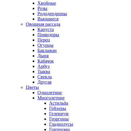
Хвойные
Розы
Рододендроны
Вьющиеся
Овощная рассада
Капуста
Помидоры
Перец
Огурцы
Баклажан
Дыня
Кабачок
Арбуз
Тыква
Свекла
Другая
Цветы
Однолетние
Многолетние
Астильба
Гейхеры
Гелениум
Георгины
Гладиолусы
Гортензии