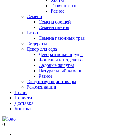
Хосты
Травянистые
Разное
Семена
Семена овощей
Семена цветов
Газон
Семена газонных трав
Сидераты
Декор для сада
Декоративные пруды
Фонтаны и подсветка
Садовые фигуры
Натуральный камень
Разное
Сопутствующие товары
Рекомендации
Прайс
Новости
Доставка
Контакты
0