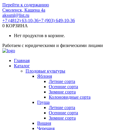
Перейти к содержанию
Смоленск, Кашена 4а
akssml@list.ru
+7 (4812) 63-10-36
+7 (903) 649-10-36
0
КОРЗИНА
Нет продуктов в корзине.
Работаем с юридическими и физическими лицами
Главная
Каталог
Плодовые культуры
Яблоня
Летние сорта
Осенние сорта
Зимние сорта
Колоновидные сорта
Груша
Летние сорта
Осенние сорта
Зимние сорта
Вишня
Черешня