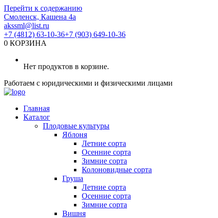
Перейти к содержанию
Смоленск, Кашена 4а
akssml@list.ru
+7 (4812) 63-10-36
+7 (903) 649-10-36
0
КОРЗИНА
Нет продуктов в корзине.
Работаем с юридическими и физическими лицами
Главная
Каталог
Плодовые культуры
Яблоня
Летние сорта
Осенние сорта
Зимние сорта
Колоновидные сорта
Груша
Летние сорта
Осенние сорта
Зимние сорта
Вишня