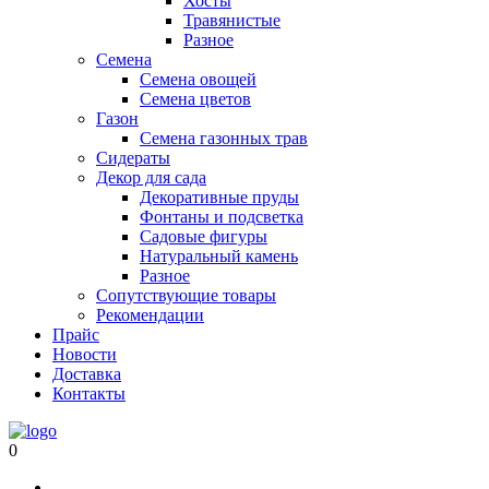
Хосты
Травянистые
Разное
Семена
Семена овощей
Семена цветов
Газон
Семена газонных трав
Сидераты
Декор для сада
Декоративные пруды
Фонтаны и подсветка
Садовые фигуры
Натуральный камень
Разное
Сопутствующие товары
Рекомендации
Прайс
Новости
Доставка
Контакты
0