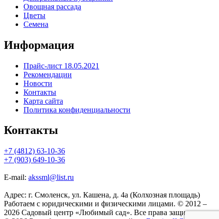
Овощная рассада
Цветы
Семена
Информация
Прайс-лист 18.05.2021
Рекомендации
Новости
Контакты
Карта сайта
Политика конфиденциальности
Контакты
+7 (4812) 63-10-36
+7 (903) 649-10-36
E-mail:
akssml@list.ru
Адрес: г. Смоленск, ул. Кашена, д. 4а (Колхозная площадь)
Работаем с юридическими и физическими лицами. © 2012 –
2026 Садовый центр «Любимый сад». Все права защищены.