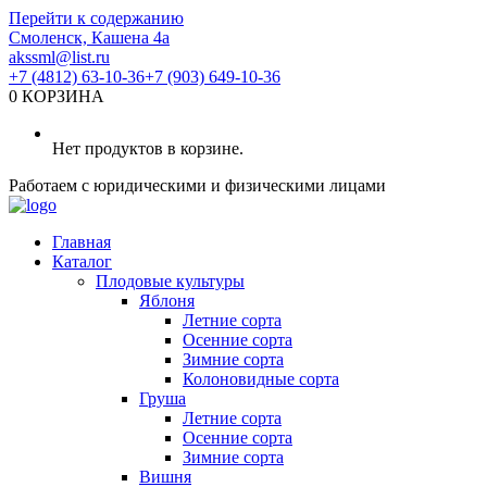
Перейти к содержанию
Смоленск, Кашена 4а
akssml@list.ru
+7 (4812) 63-10-36
+7 (903) 649-10-36
0
КОРЗИНА
Нет продуктов в корзине.
Работаем с юридическими и физическими лицами
Главная
Каталог
Плодовые культуры
Яблоня
Летние сорта
Осенние сорта
Зимние сорта
Колоновидные сорта
Груша
Летние сорта
Осенние сорта
Зимние сорта
Вишня