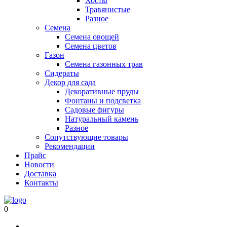
Хосты
Травянистые
Разное
Семена
Семена овощей
Семена цветов
Газон
Семена газонных трав
Сидераты
Декор для сада
Декоративные пруды
Фонтаны и подсветка
Садовые фигуры
Натуральный камень
Разное
Сопутствующие товары
Рекомендации
Прайс
Новости
Доставка
Контакты
0