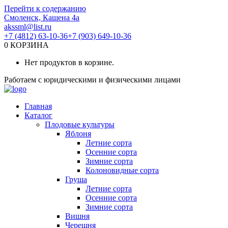
Перейти к содержанию
Смоленск, Кашена 4а
akssml@list.ru
+7 (4812) 63-10-36
+7 (903) 649-10-36
0
КОРЗИНА
Нет продуктов в корзине.
Работаем с юридическими и физическими лицами
Главная
Каталог
Плодовые культуры
Яблоня
Летние сорта
Осенние сорта
Зимние сорта
Колоновидные сорта
Груша
Летние сорта
Осенние сорта
Зимние сорта
Вишня
Черешня