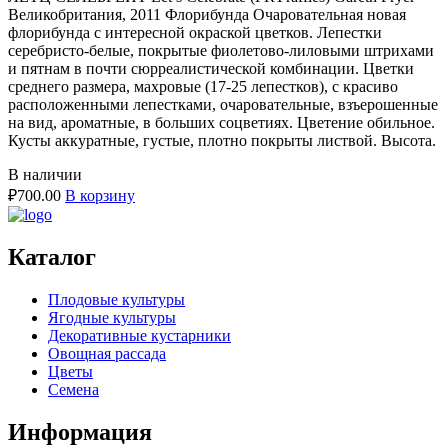
Великобритания, 2011 Флорибунда Очаровательная новая
флорибунда с интересной окраской цветков. Лепестки
серебристо-белые, покрытые фиолетово-лиловыми штрихами
и пятнам в почти сюрреалистической комбинации. Цветки
среднего размера, махровые (17-25 лепестков), с красиво
расположенными лепестками, очаровательные, взъерошенные
на вид, ароматные, в больших соцветиях. Цветение обильное.
Кусты аккуратные, густые, плотно покрыты листвой. Высота.
В наличии
₽
700.00
В корзину
Каталог
Плодовые культуры
Ягодные культуры
Декоративные кустарники
Овощная рассада
Цветы
Семена
Информация