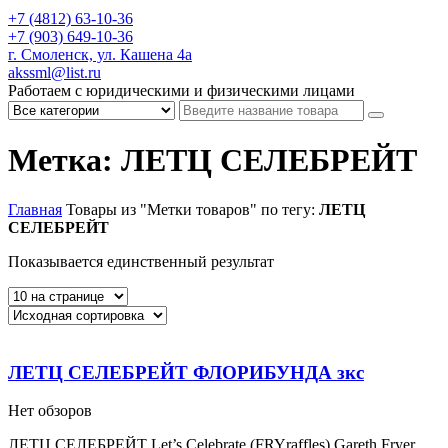
+7 (4812) 63-10-36
+7 (903) 649-10-36
г. Смоленск, ул. Кашена 4а
akssml@list.ru
Работаем с юридическими и физическими лицами
Метка: ЛЕТЦ СЕЛЕБРЕЙТ
Главная
Товары из "Метки товаров" по тегу:
ЛЕТЦ
СЕЛЕБРЕЙТ
Показывается единственный результат
ЛЕТЦ СЕЛЕБРЕЙТ ФЛОРИБУНДА зкс
Нет обзоров
ЛЕТЦ СЕЛЕБРЕЙТ Let’s Celebrate (FRYraffles) Gareth Fryer