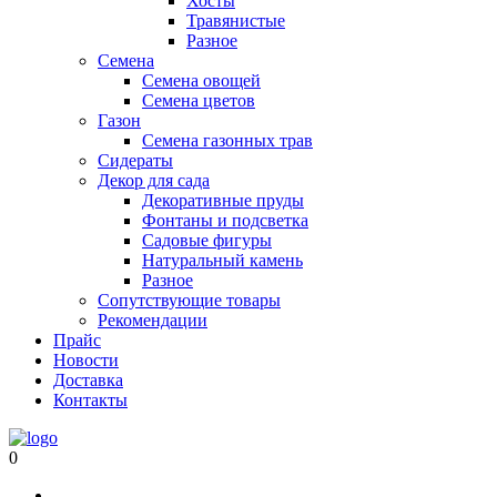
Хосты
Травянистые
Разное
Семена
Семена овощей
Семена цветов
Газон
Семена газонных трав
Сидераты
Декор для сада
Декоративные пруды
Фонтаны и подсветка
Садовые фигуры
Натуральный камень
Разное
Сопутствующие товары
Рекомендации
Прайс
Новости
Доставка
Контакты
0