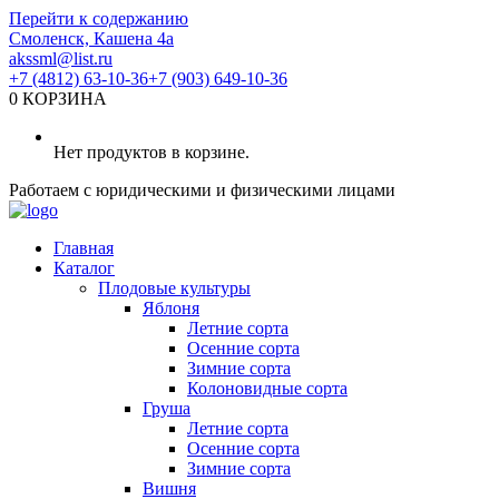
Перейти к содержанию
Смоленск, Кашена 4а
akssml@list.ru
+7 (4812) 63-10-36
+7 (903) 649-10-36
0
КОРЗИНА
Нет продуктов в корзине.
Работаем с юридическими и физическими лицами
Главная
Каталог
Плодовые культуры
Яблоня
Летние сорта
Осенние сорта
Зимние сорта
Колоновидные сорта
Груша
Летние сорта
Осенние сорта
Зимние сорта
Вишня