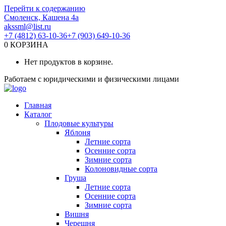
Перейти к содержанию
Смоленск, Кашена 4а
akssml@list.ru
+7 (4812) 63-10-36
+7 (903) 649-10-36
0
КОРЗИНА
Нет продуктов в корзине.
Работаем с юридическими и физическими лицами
Главная
Каталог
Плодовые культуры
Яблоня
Летние сорта
Осенние сорта
Зимние сорта
Колоновидные сорта
Груша
Летние сорта
Осенние сорта
Зимние сорта
Вишня
Черешня