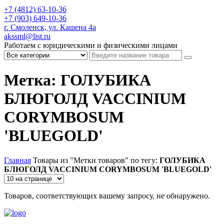
+7 (4812) 63-10-36
+7 (903) 649-10-36
г. Смоленск, ул. Кашена 4а
akssml@list.ru
Работаем с юридическими и физическими лицами
Метка: ГОЛУБИКА
БЛЮГОЛД VACCINIUM
CORYMBOSUM
'BLUEGOLD'
Главная
Товары из "Метки товаров" по тегу:
ГОЛУБИКА
БЛЮГОЛД VACCINIUM CORYMBOSUM 'BLUEGOLD'
Товаров, соответствующих вашему запросу, не обнаружено.