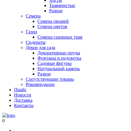
Хосты
Травянистые
Разное
Семена
Семена овощей
Семена цветов
Газон
Семена газонных трав
Сидераты
Декор для сада
Декоративные пруды
Фонтаны и подсветка
Садовые фигуры
Натуральный камень
Разное
Сопутствующие товары
Рекомендации
Прайс
Новости
Доставка
Контакты
0