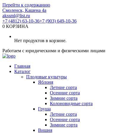
Перейти к содержанию
Смоленск, Кашена 4а
akssml@list.ru
+7 (4812) 63-10-36
+7 (903) 649-10-36
0
КОРЗИНА
Нет продуктов в корзине.
Работаем с юридическими и физическими лицами
Главная
Каталог
Плодовые культуры
Яблоня
Летние сорта
Осенние сорта
Зимние сорта
Колоновидные сорта
Груша
Летние сорта
Осенние сорта
Зимние сорта
Вишня