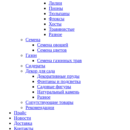
Лилии
Пионы
Тюльпаны
Флоксы
Хосты
Травянистые
Разное
Семена
Семена овощей
Семена цветов
Газон
Семена газонных трав
Сидераты
Декор для сада
Декоративные пруды
Фонтаны и подсветка
Садовые фигуры
Натуральный камень
Разное
Сопутствующие товары
Рекомендации
Прайс
Новости
Доставка
Контакты