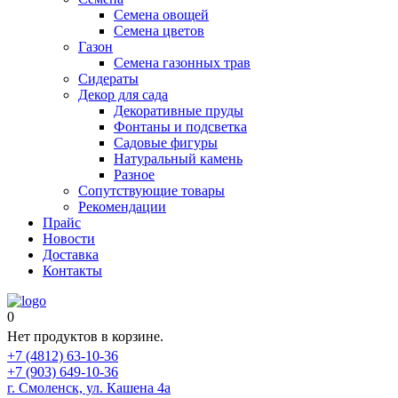
Семена овощей
Семена цветов
Газон
Семена газонных трав
Сидераты
Декор для сада
Декоративные пруды
Фонтаны и подсветка
Садовые фигуры
Натуральный камень
Разное
Сопутствующие товары
Рекомендации
Прайс
Новости
Доставка
Контакты
0
Нет продуктов в корзине.
+7 (4812) 63-10-36
+7 (903) 649-10-36
г. Смоленск, ул. Кашена 4а