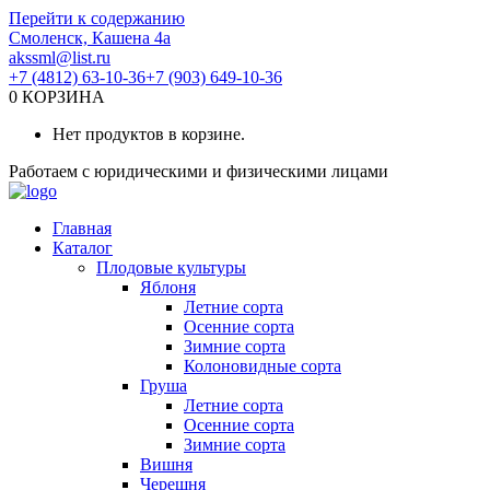
Перейти к содержанию
Смоленск, Кашена 4а
akssml@list.ru
+7 (4812) 63-10-36
+7 (903) 649-10-36
0
КОРЗИНА
Нет продуктов в корзине.
Работаем с юридическими и физическими лицами
Главная
Каталог
Плодовые культуры
Яблоня
Летние сорта
Осенние сорта
Зимние сорта
Колоновидные сорта
Груша
Летние сорта
Осенние сорта
Зимние сорта
Вишня
Черешня