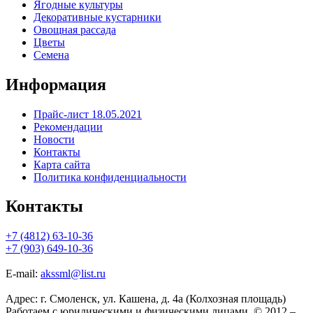
Ягодные культуры
Декоративные кустарники
Овощная рассада
Цветы
Семена
Информация
Прайс-лист 18.05.2021
Рекомендации
Новости
Контакты
Карта сайта
Политика конфиденциальности
Контакты
+7 (4812) 63-10-36
+7 (903) 649-10-36
E-mail:
akssml@list.ru
Адрес: г. Смоленск, ул. Кашена, д. 4а (Колхозная площадь)
Работаем с юридическими и физическими лицами. © 2012 –