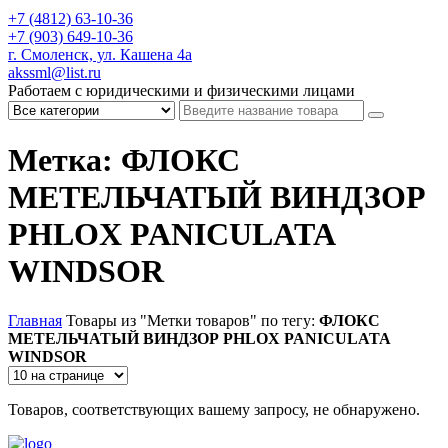
+7 (4812) 63-10-36
+7 (903) 649-10-36
г. Смоленск, ул. Кашена 4а
akssml@list.ru
Работаем с юридическими и физическими лицами
Метка: ФЛОКС
МЕТЕЛЬЧАТЫЙ ВИНДЗОР
PHLOX PANICULATA
WINDSOR
Главная
Товары из "Метки товаров" по тегу:
ФЛОКС
МЕТЕЛЬЧАТЫЙ ВИНДЗОР PHLOX PANICULATA
WINDSOR
Товаров, соответствующих вашему запросу, не обнаружено.