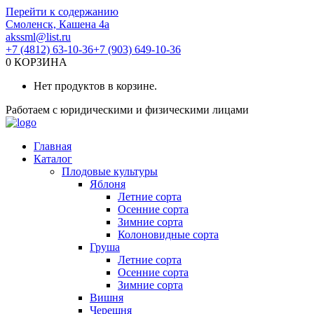
Перейти к содержанию
Смоленск, Кашена 4а
akssml@list.ru
+7 (4812) 63-10-36
+7 (903) 649-10-36
0
КОРЗИНА
Нет продуктов в корзине.
Работаем с юридическими и физическими лицами
Главная
Каталог
Плодовые культуры
Яблоня
Летние сорта
Осенние сорта
Зимние сорта
Колоновидные сорта
Груша
Летние сорта
Осенние сорта
Зимние сорта
Вишня
Черешня