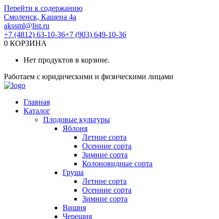
Перейти к содержанию
Смоленск, Кашена 4а
akssml@list.ru
+7 (4812) 63-10-36
+7 (903) 649-10-36
0
КОРЗИНА
Нет продуктов в корзине.
Работаем с юридическими и физическими лицами
Главная
Каталог
Плодовые культуры
Яблоня
Летние сорта
Осенние сорта
Зимние сорта
Колоновидные сорта
Груша
Летние сорта
Осенние сорта
Зимние сорта
Вишня
Черешня