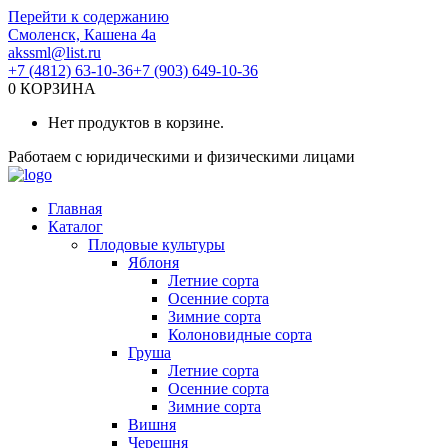
Перейти к содержанию
Смоленск, Кашена 4а
akssml@list.ru
+7 (4812) 63-10-36
+7 (903) 649-10-36
0
КОРЗИНА
Нет продуктов в корзине.
Работаем с юридическими и физическими лицами
Главная
Каталог
Плодовые культуры
Яблоня
Летние сорта
Осенние сорта
Зимние сорта
Колоновидные сорта
Груша
Летние сорта
Осенние сорта
Зимние сорта
Вишня
Черешня