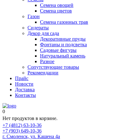
Семена овощей
Семена цветов
Газон
Семена газонных трав
Сидераты
Декор для сада
Декоративные пруды
Фонтаны и подсветка
Садовые фигуры
Натуральный камень
Разное
Сопутствующие товары
Рекомендации
Прайс
Новости
Доставка
Контакты
0
Нет продуктов в корзине.
+7 (4812) 63-10-36
+7 (903) 649-10-36
г. Смоленск, ул. Кашена 4а