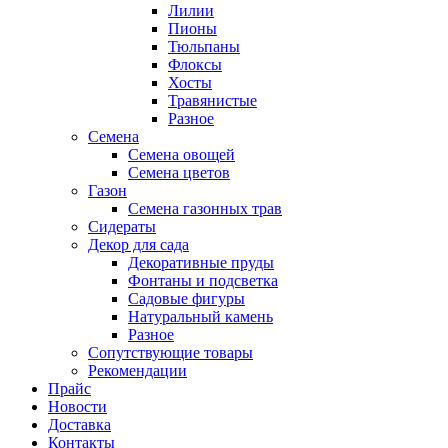
Лилии
Пионы
Тюльпаны
Флоксы
Хосты
Травянистые
Разное
Семена
Семена овощей
Семена цветов
Газон
Семена газонных трав
Сидераты
Декор для сада
Декоративные пруды
Фонтаны и подсветка
Садовые фигуры
Натуральный камень
Разное
Сопутствующие товары
Рекомендации
Прайс
Новости
Доставка
Контакты