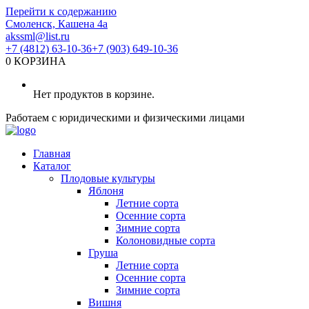
Перейти к содержанию
Смоленск, Кашена 4а
akssml@list.ru
+7 (4812) 63-10-36
+7 (903) 649-10-36
0
КОРЗИНА
Нет продуктов в корзине.
Работаем с юридическими и физическими лицами
Главная
Каталог
Плодовые культуры
Яблоня
Летние сорта
Осенние сорта
Зимние сорта
Колоновидные сорта
Груша
Летние сорта
Осенние сорта
Зимние сорта
Вишня