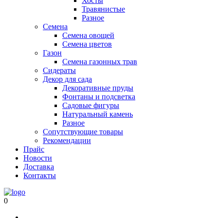
Хосты
Травянистые
Разное
Семена
Семена овощей
Семена цветов
Газон
Семена газонных трав
Сидераты
Декор для сада
Декоративные пруды
Фонтаны и подсветка
Садовые фигуры
Натуральный камень
Разное
Сопутствующие товары
Рекомендации
Прайс
Новости
Доставка
Контакты
0