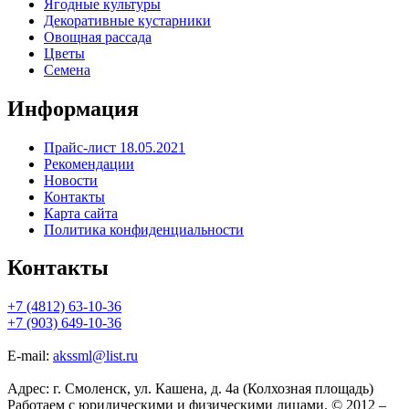
Ягодные культуры
Декоративные кустарники
Овощная рассада
Цветы
Семена
Информация
Прайс-лист 18.05.2021
Рекомендации
Новости
Контакты
Карта сайта
Политика конфиденциальности
Контакты
+7 (4812) 63-10-36
+7 (903) 649-10-36
E-mail:
akssml@list.ru
Адрес: г. Смоленск, ул. Кашена, д. 4а (Колхозная площадь)
Работаем с юридическими и физическими лицами. © 2012 –