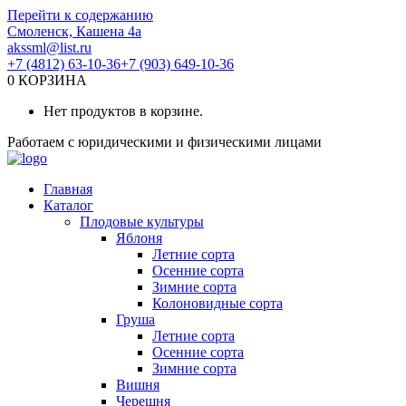
Перейти к содержанию
Смоленск, Кашена 4а
akssml@list.ru
+7 (4812) 63-10-36
+7 (903) 649-10-36
0
КОРЗИНА
Нет продуктов в корзине.
Работаем с юридическими и физическими лицами
Главная
Каталог
Плодовые культуры
Яблоня
Летние сорта
Осенние сорта
Зимние сорта
Колоновидные сорта
Груша
Летние сорта
Осенние сорта
Зимние сорта
Вишня
Черешня