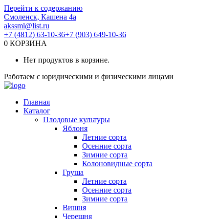
Перейти к содержанию
Смоленск, Кашена 4а
akssml@list.ru
+7 (4812) 63-10-36
+7 (903) 649-10-36
0
КОРЗИНА
Нет продуктов в корзине.
Работаем с юридическими и физическими лицами
Главная
Каталог
Плодовые культуры
Яблоня
Летние сорта
Осенние сорта
Зимние сорта
Колоновидные сорта
Груша
Летние сорта
Осенние сорта
Зимние сорта
Вишня
Черешня